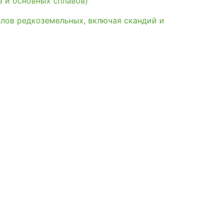
 и основных сплавов)
лов редкоземельных, включая скандий и