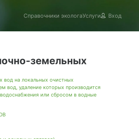
Справочники эколога
Услуги
Вход
лочно-земельных
вод на локальных очистных
ем вод, удаление которых производится
 водоснабжения или сбросом в водные
ОВ