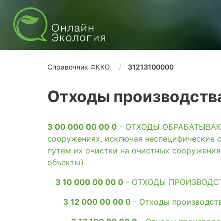
Справочник ФККО
31213100000
Отходы производств
3 00 000 00 00 0
- ОТХОДЫ ОБРАБАТЫВАЮЩ
сооружениях, исключая неспецифические о
путем их очистки на очистных сооружени
объекты)
3 10 000 00 00 0
- ОТХОДЫ ПРОИЗВОДС
3 12 000 00 00 0
- Отходы производств