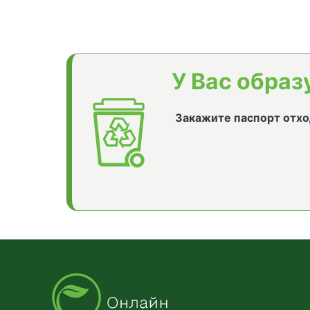
У Вас образ
Закажите паспорт отхо