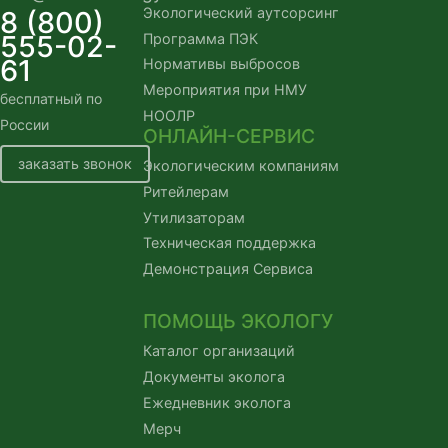
Экологический аутсорсинг
8 (800)
555-02-
Программа ПЭК
61
Нормативы выбросов
Мероприятия при НМУ
бесплатный по
НООЛР
России
ОНЛАЙН-СЕРВИС
заказать звонок
Экологическим компаниям
Ритейлерам
Утилизаторам
Техническая поддержка
Демонстрация Сервиса
ПОМОЩЬ ЭКОЛОГУ
Каталог организаций
Документы эколога
Ежедневник эколога
Мерч