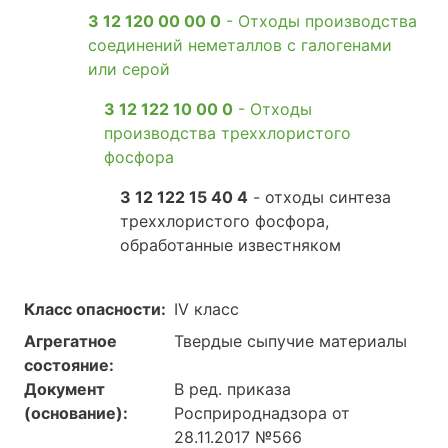
3 12 120 00 00 0
- Отходы производства
соединений неметаллов с галогенами
или серой
3 12 122 10 00 0
- Отходы
производства треххлористого
фосфора
3 12 122 15 40 4
- отходы синтеза
треххлористого фосфора,
обработанные известняком
Класс опасности:
IV класс
Агрегатное
Твердые сыпучие материалы
состояние:
Документ
В ред. приказа
(основание):
Росприроднадзора от
28.11.2017 №566