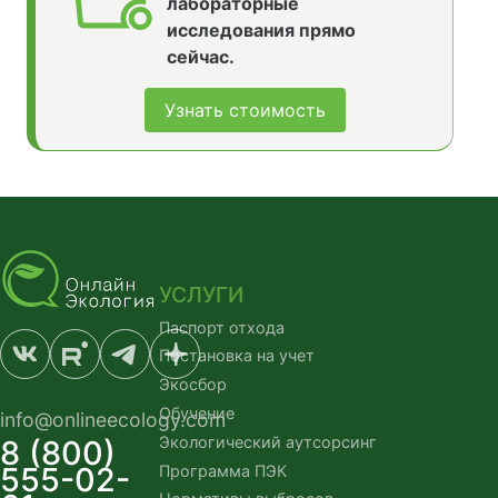
лабораторные
исследования прямо
сейчас.
Узнать стоимость
УСЛУГИ
Паспорт отхода
Постановка на учет
Экосбор
Обучение
info@onlineecology.com
Экологический аутсорсинг
8 (800)
555-02-
Программа ПЭК