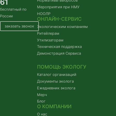
61
Нормативы выбросов
Мероприятия при НМУ
бесплатный по
НООЛР
России
ОНЛАЙН-СЕРВИС
заказать звонок
Экологическим компаниям
Ритейлерам
Утилизаторам
Техническая поддержка
Демонстрация Сервиса
ПОМОЩЬ ЭКОЛОГУ
Каталог организаций
Документы эколога
Ежедневник эколога
Мерч
Блог
О КОМПАНИИ
О нас