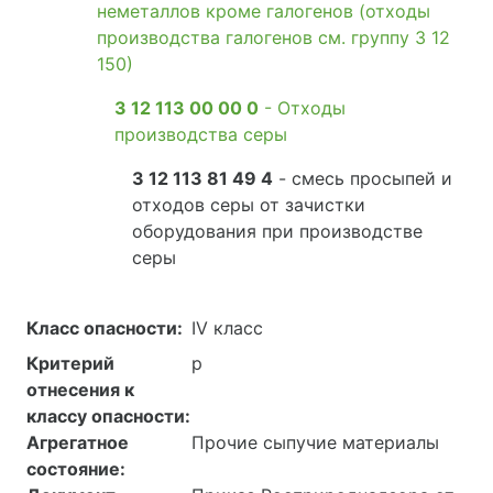
неметаллов кроме галогенов (отходы
производства галогенов см. группу 3 12
150)
3 12 113 00 00 0
- Отходы
производства серы
3 12 113 81 49 4
- смесь просыпей и
отходов серы от зачистки
оборудования при производстве
серы
Класс опасности:
IV класс
Критерий
р
отнесения к
классу опасности:
Агрегатное
Прочие сыпучие материалы
состояние: