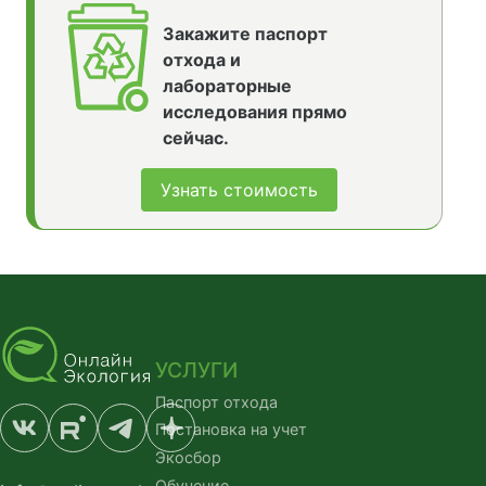
Закажите паспорт
отхода и
лабораторные
исследования прямо
сейчас.
Узнать стоимость
УСЛУГИ
Паспорт отхода
Постановка на учет
Экосбор
Обучение