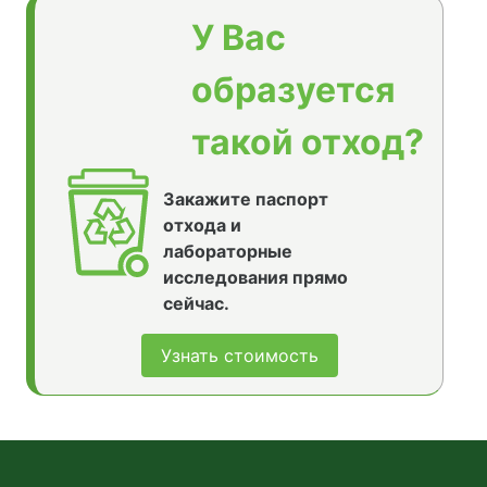
У Вас
образуется
такой отход?
Закажите паспорт
отхода и
лабораторные
исследования прямо
сейчас.
Узнать стоимость