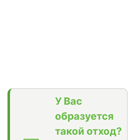
У Вас
образуется
такой отход?