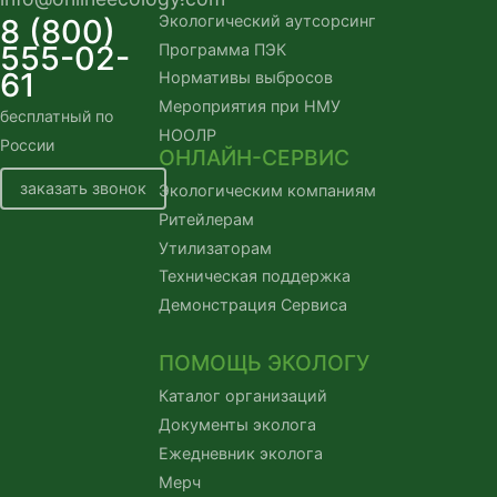
Экологический аутсорсинг
8 (800)
555-02-
Программа ПЭК
61
Нормативы выбросов
Мероприятия при НМУ
бесплатный по
НООЛР
России
ОНЛАЙН-СЕРВИС
заказать звонок
Экологическим компаниям
Ритейлерам
Утилизаторам
Техническая поддержка
Демонстрация Сервиса
ПОМОЩЬ ЭКОЛОГУ
Каталог организаций
Документы эколога
Ежедневник эколога
Мерч