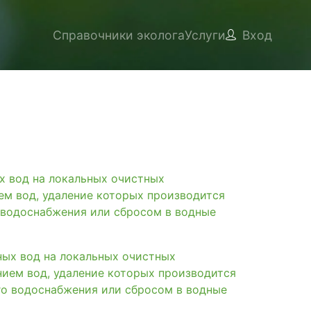
Справочники эколога
Услуги
Вход
вод на локальных очистных
ем вод, удаление которых производится
 водоснабжения или сбросом в водные
х вод на локальных очистных
нием вод, удаление которых производится
го водоснабжения или сбросом в водные