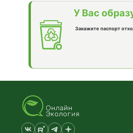
У Вас образ
Закажите паспорт отхо