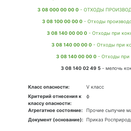
3 08 000 00 00 0
- ОТХОДЫ ПРОИЗВОД
3 08 100 00 00 0
- Отходы производс
3 08 140 00 00 0
- Отходы при кок
3 08 140 00 00 0
- Отходы при к
3 08 140 00 00 0
- Отходы при
3 08 140 02 49 5
- мелочь кок
Класс опасности:
V класс
Критерий отнесения к
ф
классу опасности:
Агрегатное состояние:
Прочие сыпучие м
Документ (основание):
Приказ Росприродн