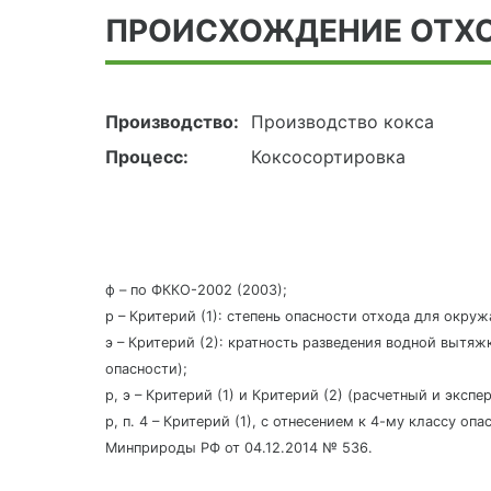
ПРОИСХОЖДЕНИЕ ОТХ
Производство:
Производство кокса
Процесс:
Коксосортировка
ф – по ФККО-2002 (2003);
р – Критерий (1): степень опасности отхода для окру
э – Критерий (2): кратность разведения водной вытяж
опасности);
р, э – Критерий (1) и Критерий (2) (расчетный и эксп
р, п. 4 – Критерий (1), с отнесением к 4-му классу о
Минприроды РФ от 04.12.2014 № 536.