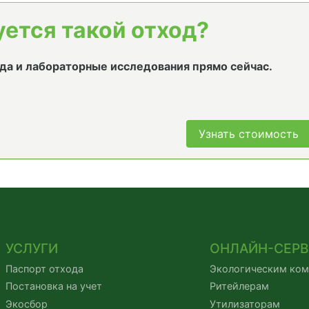
уется такой отход?
да и лабораторные исследования прямо сейчас.
Узнать стоимость
УСЛУГИ
ОНЛАЙН-СЕР
Паспорт отхода
Экологическим ко
Постановка на учет
Ритейлерам
Экосбор
Утилизаторам