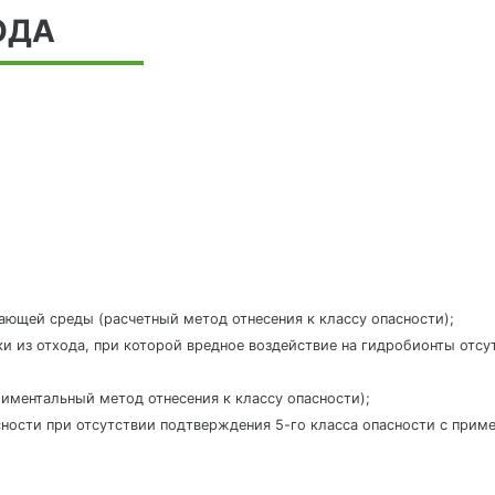
ОДА
жающей среды (расчетный метод отнесения к классу опасности);
ки из отхода, при которой вредное воздействие на гидробионты отс
ериментальный метод отнесения к классу опасности);
пасности при отсутствии подтверждения 5-го класса опасности с приме