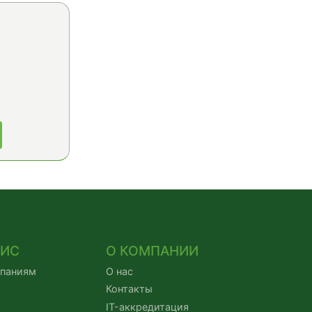
ВИС
О КОМПАНИИ
мпаниям
О нас
Контакты
IT-аккредитация