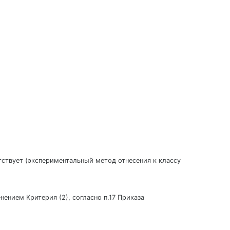
утствует (экспериментальный метод отнесения к классу
нением Критерия (2), согласно п.17 Приказа