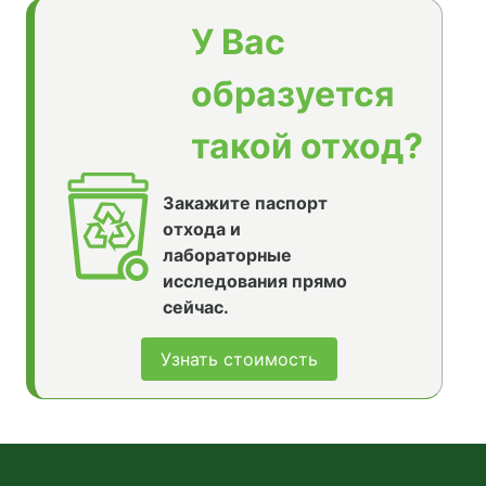
У Вас
образуется
такой отход?
Закажите паспорт
отхода и
лабораторные
исследования прямо
сейчас.
Узнать стоимость