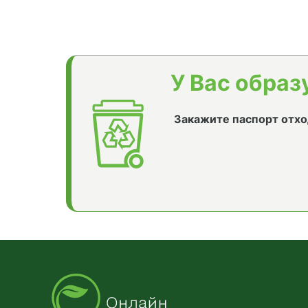
У Вас образ
Закажите паспорт отхо