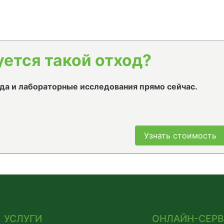
уется такой отход?
да и лабораторные исследования прямо сейчас.
Узнать стоимость
УСЛУГИ
ОНЛАЙН-СЕР