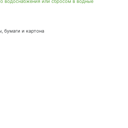
го водоснабжения или сбросом в водные
, бумаги и картона