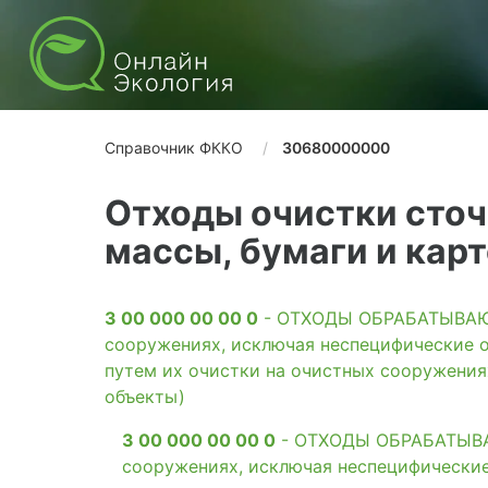
Справочник ФККО
30680000000
Отходы очистки сточ
массы, бумаги и кар
3 00 000 00 00 0
- ОТХОДЫ ОБРАБАТЫВАЮЩ
сооружениях, исключая неспецифические о
путем их очистки на очистных сооружени
объекты)
3 00 000 00 00 0
- ОТХОДЫ ОБРАБАТЫВАЮ
сооружениях, исключая неспецифические