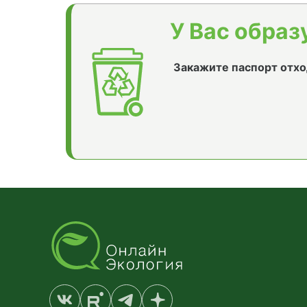
У Вас образ
Закажите паспорт отхо