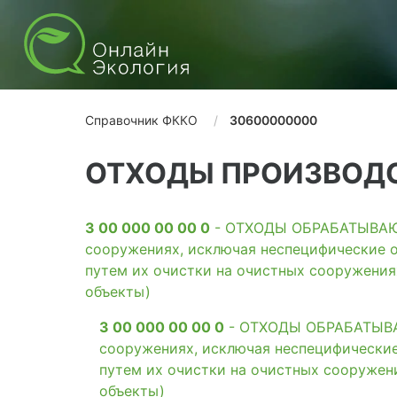
Справочник ФККО
30600000000
ОТХОДЫ ПРОИЗВОДС
3 00 000 00 00 0
- ОТХОДЫ ОБРАБАТЫВАЮЩ
сооружениях, исключая неспецифические о
путем их очистки на очистных сооружени
объекты)
3 00 000 00 00 0
- ОТХОДЫ ОБРАБАТЫВАЮ
сооружениях, исключая неспецифические
путем их очистки на очистных сооружен
объекты)