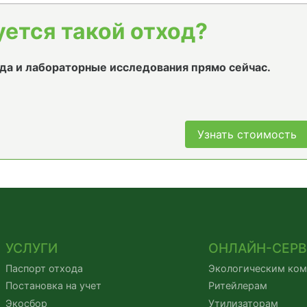
уется такой отход?
да и лабораторные исследования прямо сейчас.
Узнать стоимость
УСЛУГИ
ОНЛАЙН-СЕР
Паспорт отхода
Экологическим ко
Постановка на учет
Ритейлерам
Экосбор
Утилизаторам