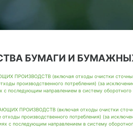
ТВА БУМАГИ И БУМАЖНЫ
ИХ ПРОИЗВОДСТВ (включая отходы очистки сточных 
тходы производственного потребления) (за исключени
ях с последующим направлением в систему оборотного
ЩИХ ПРОИЗВОДСТВ (включая отходы очистки сточны
 отходы производственного потребления) (за исключе
иях с последующим направлением в систему оборотно