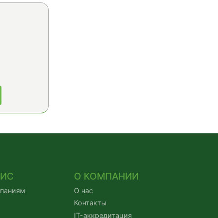
ВИС
О КОМПАНИИ
мпаниям
О нас
Контакты
IT-аккредитация