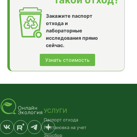
Закажите паспорт
отхода и
лабораторные
исследования прямо
сейчас.
Узнать стоимость
УСЛУГИ
Паспорт отхода
Постановка на учет
Экосбор