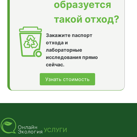
образуется
такой отход?
Закажите паспорт
отхода и
лабораторные
исследования прямо
сейчас.
Узнать стоимость
УСЛУГИ