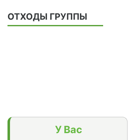
ОТХОДЫ ГРУППЫ
У Вас