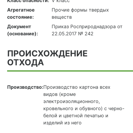
Класс опасности:
V класс
Агрегатное
Прочие формы твердых
состояние:
веществ
Документ
Приказ Росприроднадзора от
(основание):
22.05.2017 № 242
ПРОИСХОЖДЕНИЕ
ОТХОДА
Производство:
Производство картона всех
видов (кроме
электроизоляционного,
кровельного и обувного) с черно-
белой и цветной печатью и
изделий из него