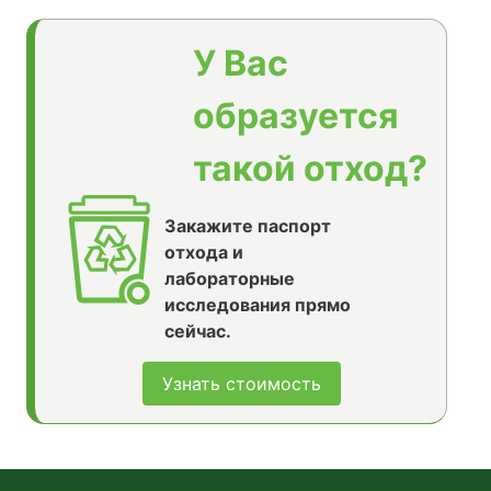
У Вас
образуется
такой отход?
Закажите паспорт
отхода и
лабораторные
исследования прямо
сейчас.
Узнать стоимость