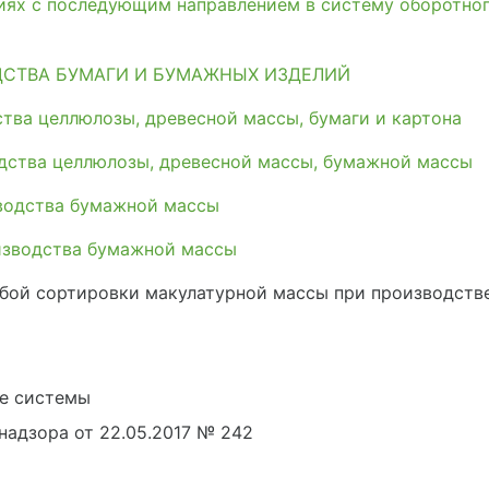
иях с последующим направлением в систему оборотно
ДСТВА БУМАГИ И БУМАЖНЫХ ИЗДЕЛИЙ
тва целлюлозы, древесной массы, бумаги и картона
дства целлюлозы, древесной массы, бумажной массы
водства бумажной массы
изводства бумажной массы
убой сортировки макулатурной массы при производст
е системы
адзора от 22.05.2017 № 242