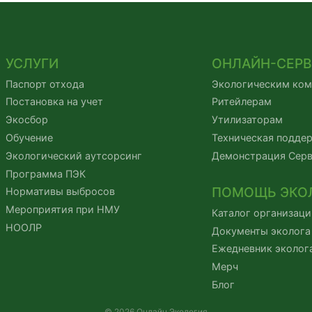
УСЛУГИ
ОНЛАЙН-СЕР
Паспорт отхода
Экологическим ко
Постановка на учет
Ритейлерам
Экосбор
Утилизаторам
Обучение
Техническая подде
Экологический аутсорсинг
Демонстрация Сер
Программа ПЭК
ПОМОЩЬ ЭКО
Нормативы выбросов
Мероприятия при НМУ
Каталог организаци
НООЛР
Документы эколога
Ежедневник эколог
Мерч
Блог
© 2026 Онлайн Экология