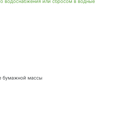
го водоснабжения или сбросом в водные
ве бумажной массы