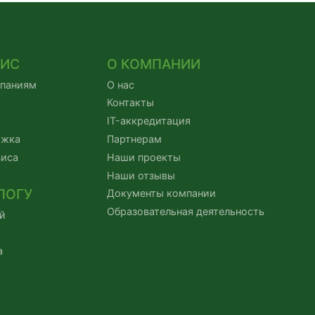
ВИС
О КОМПАНИИ
мпаниям
О нас
Контакты
IT-аккредитация
ржка
Партнерам
виса
Наши проекты
Наши отзывы
ЛОГУ
Документы компании
Образовательная деятельность
й
а