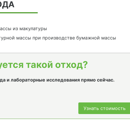
ОДА
ассы из макулатуры
турной массы при производстве бумажной массы
уется такой отход?
да и лабораторные исследования прямо сейчас.
Узнать стоимость