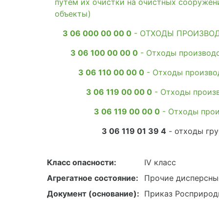
путем их очистки на очистных сооружен
объекты)
3 06 000 00 00 0
- ОТХОДЫ ПРОИЗВО
3 06 100 00 00 0
- Отходы производс
3 06 110 00 00 0
- Отходы произво
3 06 119 00 00 0
- Отходы произ
3 06 119 00 00 0
- Отходы про
3 06 119 01 39 4
- отходы гр
Класс опасности:
IV класс
Агрегатное состояние:
Прочие дисперсны
Документ (основание):
Приказ Росприродн