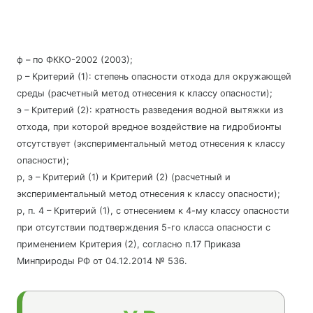
ф – по ФККО-2002 (2003);
р – Критерий (1): степень опасности отхода для окружающей
среды (расчетный метод отнесения к классу опасности);
э – Критерий (2): кратность разведения водной вытяжки из
отхода, при которой вредное воздействие на гидробионты
отсутствует (экспериментальный метод отнесения к классу
опасности);
р, э – Критерий (1) и Критерий (2) (расчетный и
экспериментальный метод отнесения к классу опасности);
р, п. 4 – Критерий (1), с отнесением к 4-му классу опасности
при отсутствии подтверждения 5-го класса опасности с
применением Критерия (2), согласно п.17 Приказа
Минприроды РФ от 04.12.2014 № 536.