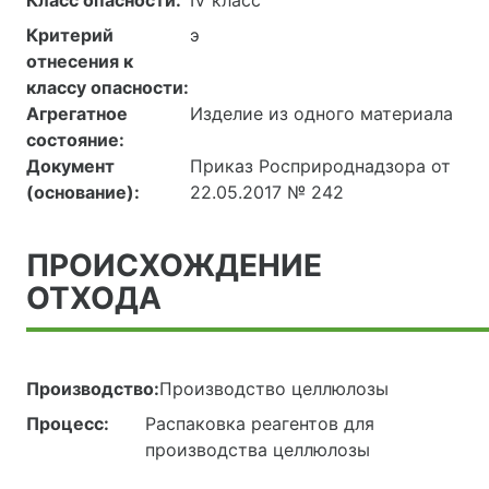
Класс опасности:
IV класс
Критерий
э
отнесения к
классу опасности:
Агрегатное
Изделие из одного материала
состояние:
Документ
Приказ Росприроднадзора от
(основание):
22.05.2017 № 242
ПРОИСХОЖДЕНИЕ
ОТХОДА
Производство:
Производство целлюлозы
Процесс:
Распаковка реагентов для
производства целлюлозы