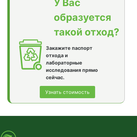
У Вас
образуется
такой отход?
Закажите паспорт
отхода и
лабораторные
исследования прямо
сейчас.
Узнать стоимость