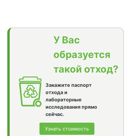
У Вас
образуется
такой отход?
Закажите паспорт
отхода и
лабораторные
исследования прямо
сейчас.
Узнать стоимость