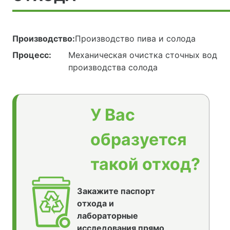
Производство:
Производство пива и солода
Процесс:
Механическая очистка сточных вод
производства солода
У Вас
образуется
такой отход?
Закажите паспорт
отхода и
лабораторные
исследования прямо