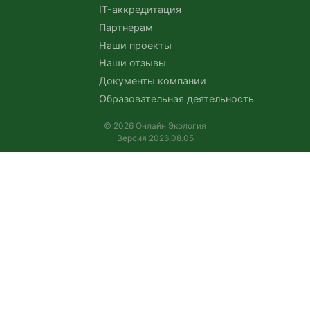
IT-аккредитация
Партнерам
Наши проекты
Наши отзывы
Документы компании
Образовательная деятельность
© 2026 Онлайн Экология
Версия 2026.08.05