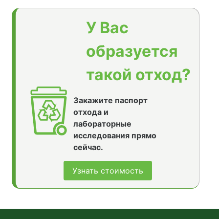
У Вас
образуется
такой отход?
Закажите паспорт
отхода и
лабораторные
исследования прямо
сейчас.
Узнать стоимость