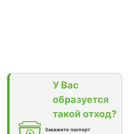
У Вас
образуется
такой отход?
Закажите паспорт