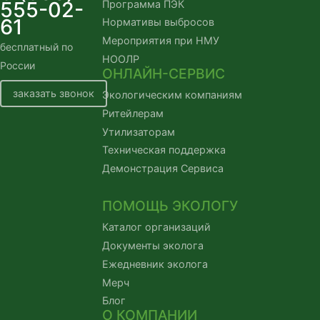
555-02-
Программа ПЭК
61
Нормативы выбросов
Мероприятия при НМУ
бесплатный по
НООЛР
России
ОНЛАЙН-СЕРВИС
заказать звонок
Экологическим компаниям
Ритейлерам
Утилизаторам
Техническая поддержка
Демонстрация Сервиса
ПОМОЩЬ ЭКОЛОГУ
Каталог организаций
Документы эколога
Ежедневник эколога
Мерч
Блог
О КОМПАНИИ