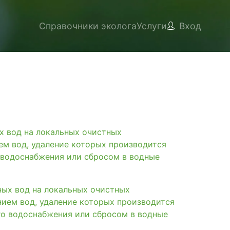
Справочники эколога
Услуги
Вход
вод на локальных очистных
ем вод, удаление которых производится
 водоснабжения или сбросом в водные
х вод на локальных очистных
нием вод, удаление которых производится
го водоснабжения или сбросом в водные