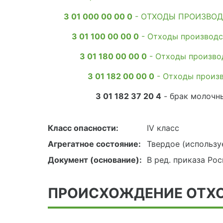
3 01 000 00 00 0
- ОТХОДЫ ПРОИЗВОД
3 01 100 00 00 0
- Отходы производс
3 01 180 00 00 0
- Отходы произво
3 01 182 00 00 0
- Отходы произв
3 01 182 37 20 4
- брак молочн
Класс опасности:
IV класс
Агрегатное состояние:
Твердое (использу
Документ (основание):
В ред. приказа Ро
ПРОИСХОЖДЕНИЕ ОТХ