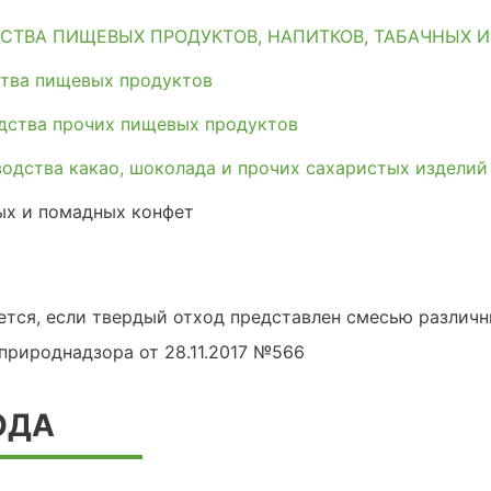
СТВА ПИЩЕВЫХ ПРОДУКТОВ, НАПИТКОВ, ТАБАЧНЫХ 
тва пищевых продуктов
дства прочих пищевых продуктов
одства какао, шоколада и прочих сахаристых изделий
ых и помадных конфет
ется, если твердый отход представлен смесью различ
сприроднадзора от 28.11.2017 №566
ОДА