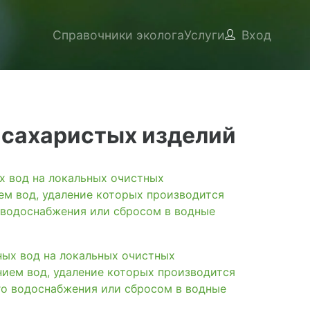
Справочники эколога
Услуги
Вход
 сахаристых изделий
вод на локальных очистных
ем вод, удаление которых производится
 водоснабжения или сбросом в водные
х вод на локальных очистных
нием вод, удаление которых производится
го водоснабжения или сбросом в водные