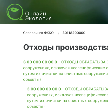
Справочник ФККО
30118200000
Отходы производства
3 00 000 00 00 0
- ОТХОДЫ ОБРАБАТЫВАЮЩ
сооружениях, исключая неспецифические о
путем их очистки на очистных сооружени
объекты)
3 00 000 00 00 0
- ОТХОДЫ ОБРАБАТЫВАЮ
сооружениях, исключая неспецифические
путем их очистки на очистных сооружен
объекты)