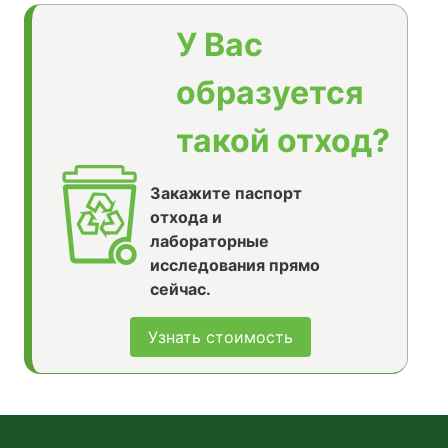
У Вас
образуется
такой отход?
Закажите паспорт
отхода и
лабораторные
исследования прямо
сейчас.
Узнать стоимость