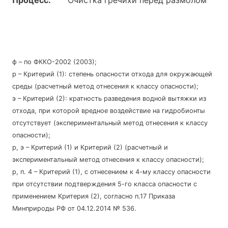
Процесс:
Очистка гречихи перед размолом
ф – по ФККО-2002 (2003);
р – Критерий (1): степень опасности отхода для окружающей
среды (расчетный метод отнесения к классу опасности);
э – Критерий (2): кратность разведения водной вытяжки из
отхода, при которой вредное воздействие на гидробионты
отсутствует (экспериментальный метод отнесения к классу
опасности);
р, э – Критерий (1) и Критерий (2) (расчетный и
экспериментальный метод отнесения к классу опасности);
р, п. 4 – Критерий (1), с отнесением к 4-му классу опасности
при отсутствии подтверждения 5-го класса опасности с
применением Критерия (2), согласно п.17 Приказа
Минприроды РФ от 04.12.2014 № 536.