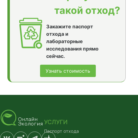
такой отход?
Закажите паспорт
отхода и
лабораторные
исследования прямо
сейчас.
Узнать стоимость
УСЛУГИ
Паспорт отхода