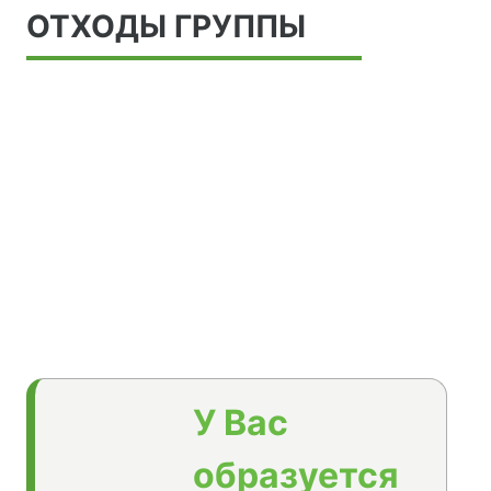
ОТХОДЫ ГРУППЫ
У Вас
образуется