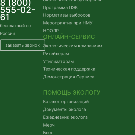
8 (800)
555-02-
Программа ПЭК
61
Нормативы выбросов
Мероприятия при НМУ
бесплатный по
НООЛР
России
ОНЛАЙН-СЕРВИС
заказать звонок
Экологическим компаниям
Ритейлерам
Утилизаторам
Техническая поддержка
Демонстрация Сервиса
ПОМОЩЬ ЭКОЛОГУ
Каталог организаций
Документы эколога
Ежедневник эколога
Мерч
Блог