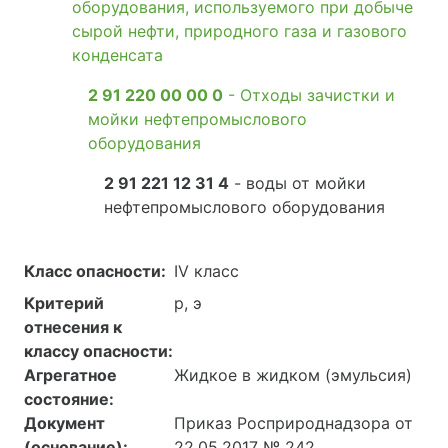
оборудования, используемого при добыче
сырой нефти, природного газа и газового
конденсата
2 91 220 00 00 0
- Отходы зачистки и
мойки нефтепромыслового
оборудования
2 91 221 12 31 4
- воды от мойки
нефтепромыслового оборудования
Класс опасности:
IV класс
Критерий
р, э
отнесения к
классу опасности:
Агрегатное
Жидкое в жидком (эмульсия)
состояние:
Документ
Приказ Росприроднадзора от
(основание):
22.05.2017 № 242