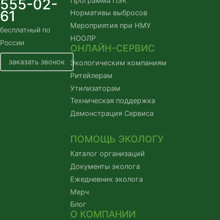
555-02-
Программа ПЭК
61
Нормативы выбросов
Мероприятия при НМУ
бесплатный по
НООЛР
России
ОНЛАЙН-СЕРВИС
заказать звонок
Экологическим компаниям
Ритейлерам
Утилизаторам
Техническая поддержка
Демонстрация Сервиса
ПОМОЩЬ ЭКОЛОГУ
Каталог организаций
Документы эколога
Ежедневник эколога
Мерч
Блог
О КОМПАНИИ