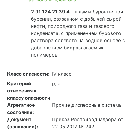
2 91 124 21 39 4
- шламы буровые при
бурении, связанном с добычей сырой
нефти, природного газа и газового
конденсата, с применением бурового
раствора солевого на водной основе с
добавлением биоразлагаемых
полимеров
Класс опасности:
IV класс
Критерий
р, э
отнесения к
классу опасности:
Агрегатное
Прочие дисперсные системы
состояние:
Документ
Приказ Росприроднадзора от
(основание):
22.05.2017 № 242