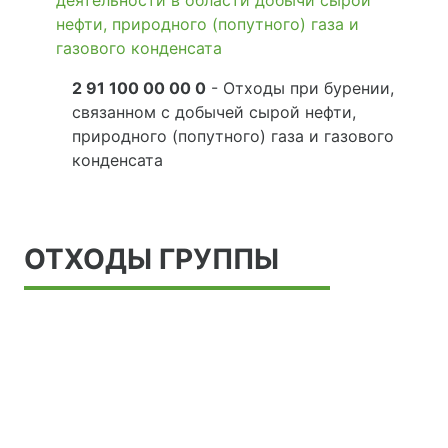
деятельности в области добычи сырой
нефти, природного (попутного) газа и
газового конденсата
2 91 100 00 00 0
- Отходы при бурении,
связанном с добычей сырой нефти,
природного (попутного) газа и газового
конденсата
ОТХОДЫ ГРУППЫ