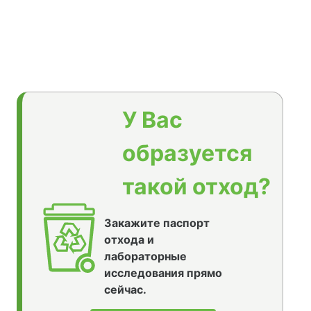
У Вас
образуется
такой отход?
Закажите паспорт
отхода и
лабораторные
исследования прямо
сейчас.