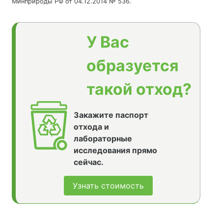
Минприроды РФ от 04.12.2014 № 536.
У Вас
образуется
такой отход?
Закажите паспорт
отхода и
лабораторные
исследования прямо
сейчас.
Узнать стоимость