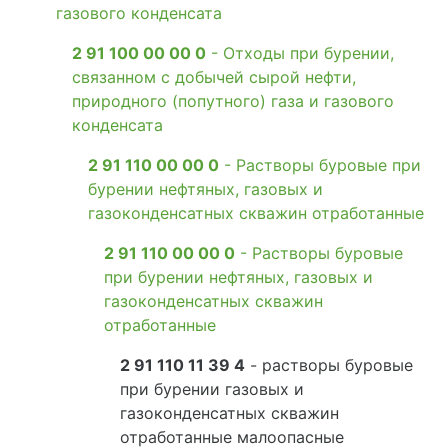
газового конденсата
2 91 100 00 00 0
- Отходы при бурении,
связанном с добычей сырой нефти,
природного (попутного) газа и газового
конденсата
2 91 110 00 00 0
- Растворы буровые при
бурении нефтяных, газовых и
газоконденсатных скважин отработанные
2 91 110 00 00 0
- Растворы буровые
при бурении нефтяных, газовых и
газоконденсатных скважин
отработанные
2 91 110 11 39 4
- растворы буровые
при бурении газовых и
газоконденсатных скважин
отработанные малоопасные