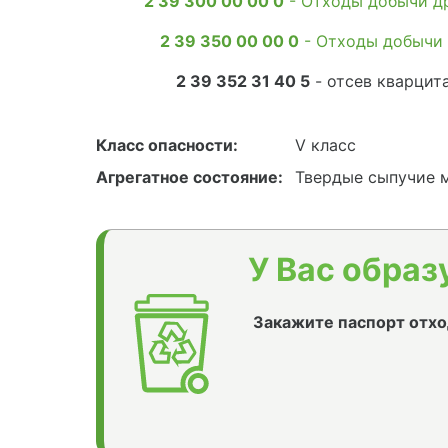
2 39 300 00 00 0
- Отходы добычи др
2 39 350 00 00 0
- Отходы добычи 
2 39 352 31 40 5
- отсев кварцит
Класс опасности:
V класс
Агрегатное состояние:
Твердые сыпучие 
У Вас образ
Закажите паспорт отхо