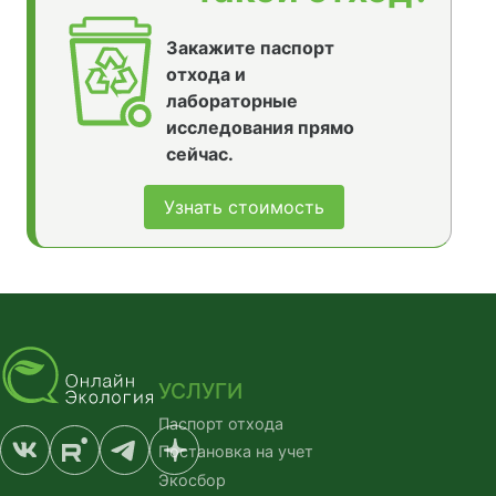
Закажите паспорт
отхода и
лабораторные
исследования прямо
сейчас.
Узнать стоимость
УСЛУГИ
Паспорт отхода
Постановка на учет
Экосбор