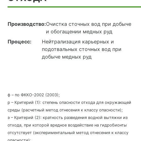
Производство:
Очистка сточных вод при добыче
и обогащении медных руд
Процесс:
Нейтрализация карьерных и
подотвальных сточных вод при
добыче медных руд
ф – по ФККО-2002 (2003);
р – Критерий (1): степень опасности отхода для окружающей
среды (расчетный метод отнесения к классу опасности);
э – Критерий (2): кратность разведения водной вытяжки из
отхода, при которой вредное воздействие на гидробионты
отсутствует (экспериментальный метод отнесения к классу
опасности);