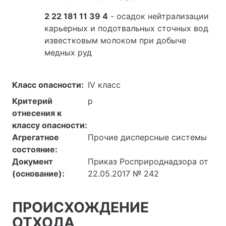
2 22 181 11 39 4
- осадок нейтрализации
карьерных и подотвальных сточных вод
известковым молоком при добыче
медных руд
Класс опасности:
IV класс
Критерий
р
отнесения к
классу опасности:
Агрегатное
Прочие дисперсные системы
состояние:
Документ
Приказ Росприроднадзора от
(основание):
22.05.2017 № 242
ПРОИСХОЖДЕНИЕ
ОТХОДА