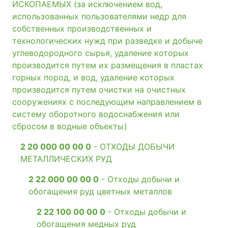
ИСКОПАЕМЫХ (за исключением вод,
использованных пользователями недр для
собственных производственных и
технологических нужд при разведке и добыче
углеводородного сырья, удаление которых
производится путем их размещения в пластах
горных пород, и вод, удаление которых
производится путем очистки на очистных
сооружениях с последующим направлением в
систему оборотного водоснабжения или
сбросом в водные объекты)
2 20 000 00 00 0
- ОТХОДЫ ДОБЫЧИ
МЕТАЛЛИЧЕСКИХ РУД
2 22 000 00 00 0
- Отходы добычи и
обогащения руд цветных металлов
2 22 100 00 00 0
- Отходы добычи и
обогащения медных руд