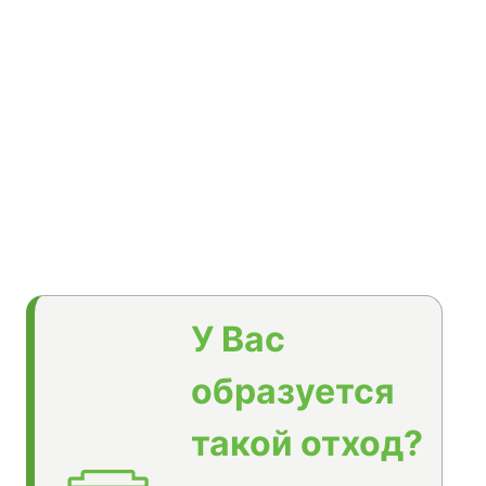
У Вас
образуется
такой отход?