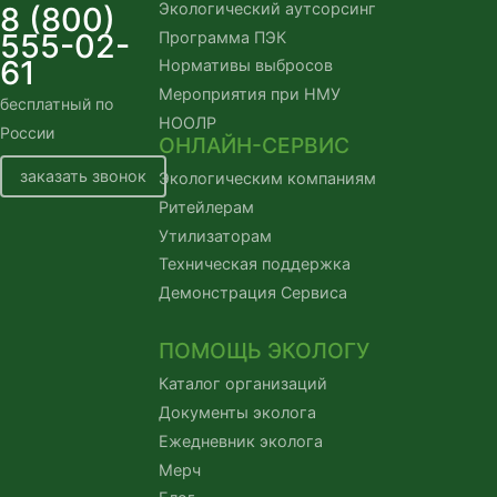
Экологический аутсорсинг
8 (800)
555-02-
Программа ПЭК
61
Нормативы выбросов
Мероприятия при НМУ
бесплатный по
НООЛР
России
ОНЛАЙН-СЕРВИС
заказать звонок
Экологическим компаниям
Ритейлерам
Утилизаторам
Техническая поддержка
Демонстрация Сервиса
ПОМОЩЬ ЭКОЛОГУ
Каталог организаций
Документы эколога
Ежедневник эколога
Мерч