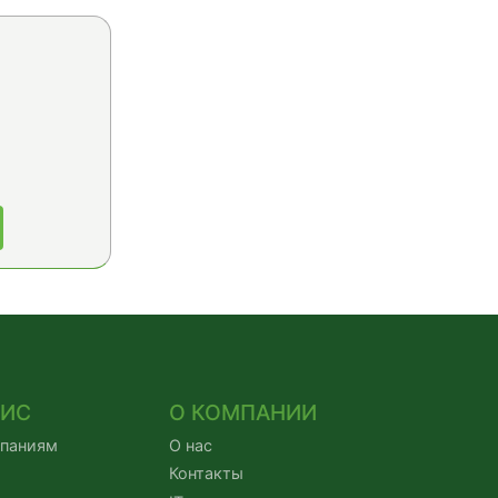
ВИС
О КОМПАНИИ
мпаниям
О нас
Контакты