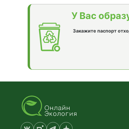
У Вас образ
Закажите паспорт отхо