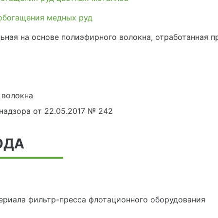
обогащения медных руд
льная на основе полиэфирного волокна, отработанная 
 волокна
адзора от 22.05.2017 № 242
ОДА
ериала фильтр-пресса флотационного оборудования