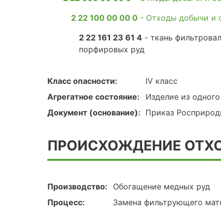
2 22 100 00 00 0
- Отходы добычи и 
2 22 161 23 61 4
- ткань фильтрова
порфировых руд
Класс опасности:
IV класс
Агрегатное состояние:
Изделие из одного
Документ (основание):
Приказ Росприродн
ПРОИСХОЖДЕНИЕ ОТХ
Производство:
Обогащение медных руд
Процесс:
Замена фильтрующего мат