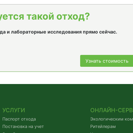
уется такой отход?
да и лабораторные исследования прямо сейчас.
Узнать стоимость
УСЛУГИ
ОНЛАЙН-СЕР
Паспорт отхода
Экологическим ко
Постановка на учет
Ритейлерам