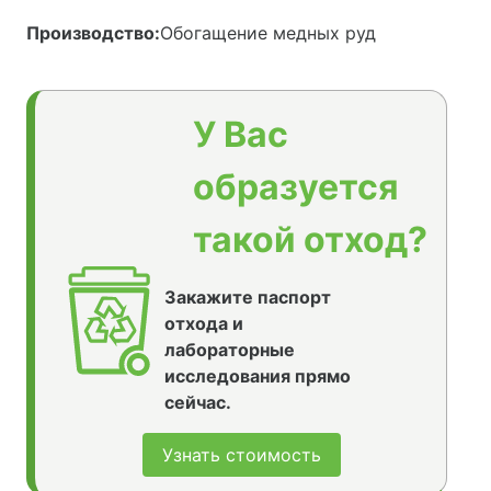
Производство:
Обогащение медных руд
У Вас
образуется
такой отход?
Закажите паспорт
отхода и
лабораторные
исследования прямо
сейчас.
Узнать стоимость