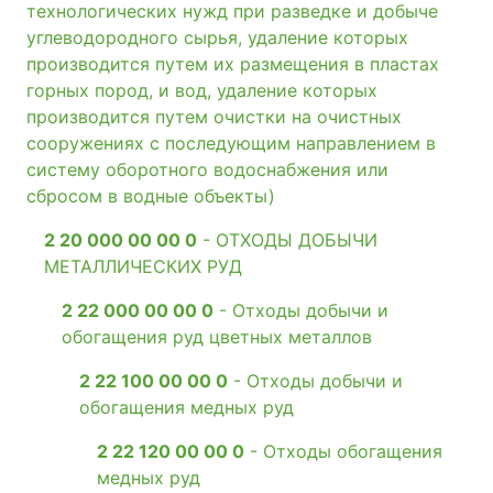
технологических нужд при разведке и добыче
углеводородного сырья, удаление которых
производится путем их размещения в пластах
горных пород, и вод, удаление которых
производится путем очистки на очистных
сооружениях с последующим направлением в
систему оборотного водоснабжения или
сбросом в водные объекты)
2 20 000 00 00 0
- ОТХОДЫ ДОБЫЧИ
МЕТАЛЛИЧЕСКИХ РУД
2 22 000 00 00 0
- Отходы добычи и
обогащения руд цветных металлов
2 22 100 00 00 0
- Отходы добычи и
обогащения медных руд
2 22 120 00 00 0
- Отходы обогащения
медных руд