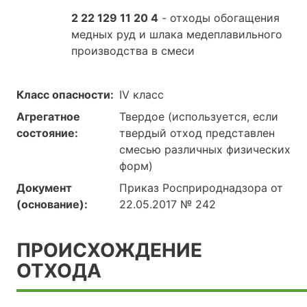
2 22 129 11 20 4
- отходы обогащения
медных руд и шлака медеплавильного
производства в смеси
Класс опасности:
IV класс
Агрегатное
Твердое (используется, если
состояние:
твердый отход представлен
смесью различных физических
форм)
Документ
Приказ Росприроднадзора от
(основание):
22.05.2017 № 242
ПРОИСХОЖДЕНИЕ
ОТХОДА