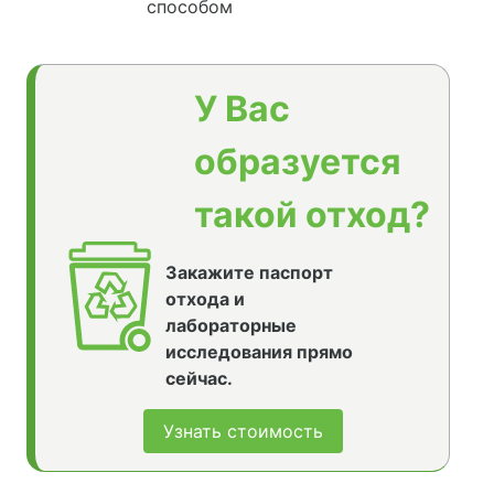
способом
У Вас
образуется
такой отход?
Закажите паспорт
отхода и
лабораторные
исследования прямо
сейчас.
Узнать стоимость