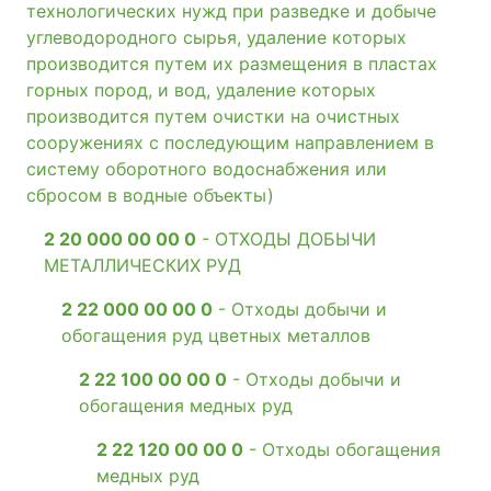
технологических нужд при разведке и добыче
углеводородного сырья, удаление которых
производится путем их размещения в пластах
горных пород, и вод, удаление которых
производится путем очистки на очистных
сооружениях с последующим направлением в
систему оборотного водоснабжения или
сбросом в водные объекты)
2 20 000 00 00 0
- ОТХОДЫ ДОБЫЧИ
МЕТАЛЛИЧЕСКИХ РУД
2 22 000 00 00 0
- Отходы добычи и
обогащения руд цветных металлов
2 22 100 00 00 0
- Отходы добычи и
обогащения медных руд
2 22 120 00 00 0
- Отходы обогащения
медных руд