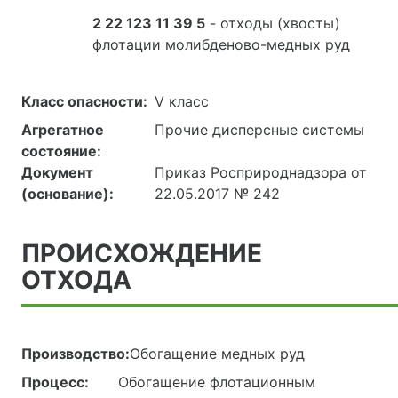
2 22 123 11 39 5
- отходы (хвосты)
флотации молибденово-медных руд
Класс опасности:
V класс
Агрегатное
Прочие дисперсные системы
состояние:
Документ
Приказ Росприроднадзора от
(основание):
22.05.2017 № 242
ПРОИСХОЖДЕНИЕ
ОТХОДА
Производство:
Обогащение медных руд
Процесс:
Обогащение флотационным