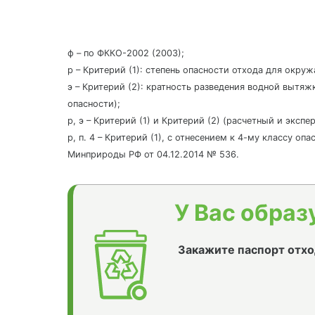
ф – по ФККО-2002 (2003);
р – Критерий (1): степень опасности отхода для окру
э – Критерий (2): кратность разведения водной вытяж
опасности);
р, э – Критерий (1) и Критерий (2) (расчетный и эксп
р, п. 4 – Критерий (1), с отнесением к 4-му классу о
Минприроды РФ от 04.12.2014 № 536.
У Вас образ
Закажите паспорт отхо