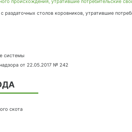
ного происхождения, утратившие потребительские сво
 с раздаточных столов коровников, утратившие потреб
е системы
адзора от 22.05.2017 № 242
ОДА
ого скота