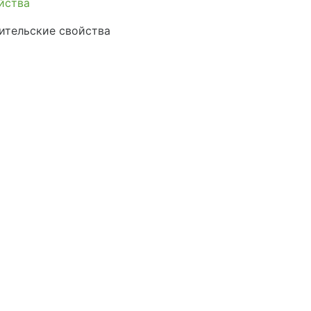
йства
ительские свойства