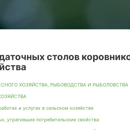
здаточных столов коровник
йства
ЛЕСНОГО ХОЗЯЙСТВА, РЫБОВОДСТВА И РЫБОЛОВСТВА
ХОЗЯЙСТВА
аботах и услугах в сельском хозяйстве
ых, утратившие потребительские свойства