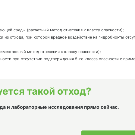
жающей среды (расчетный метод отнесения к классу опасности);
ки из отхода, при которой вредное воздействие на гидробионты отс
ериментальный метод отнесения к классу опасности);
пасности при отсутствии подтверждения 5-го класса опасности с приме
уется такой отход?
да и лабораторные исследования прямо сейчас.