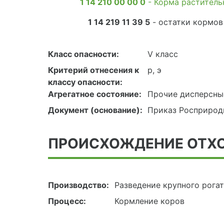
1 14 210 00 00 0
- Корма раститель
1 14 219 11 39 5
- остатки кормов
Класс опасности:
V класс
Критерий отнесения к
р, э
классу опасности:
Агрегатное состояние:
Прочие дисперсны
Документ (основание):
Приказ Росприродн
ПРОИСХОЖДЕНИЕ ОТХ
Производство:
Разведение крупного рогат
Процесс:
Кормление коров