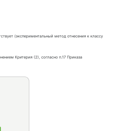
утствует (экспериментальный метод отнесения к классу
нением Критерия (2), согласно п.17 Приказа