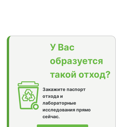
У Вас
образуется
такой отход?
Закажите паспорт
отхода и
лабораторные
исследования прямо
сейчас.