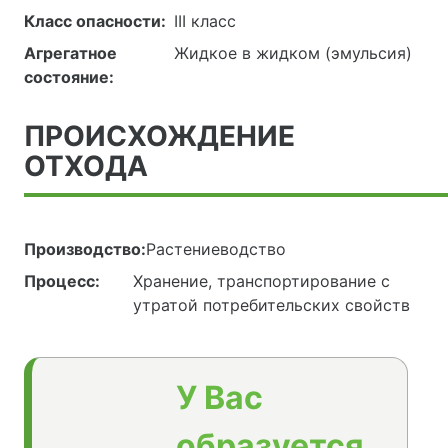
Класс опасности:
III класс
Агрегатное
Жидкое в жидком (эмульсия)
состояние:
ПРОИСХОЖДЕНИЕ
ОТХОДА
Производство:
Растениеводство
Процесс:
Хранение, транспортирование с
утратой потребительских свойств
У Вас
образуется