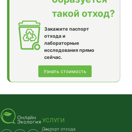
такой отход?
Закажите паспорт
отхода и
лабораторные
исследования прямо
сейчас.
Узнать стоимость
УСЛУГИ
Паспорт отхода