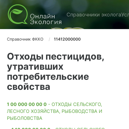
Справочники эколога
Ус
Справочник ФККО
11412000000
Отходы пестицидов,
утративших
потребительские
свойства
1 00 000 00 00 0
- ОТХОДЫ СЕЛЬСКОГО,
ЛЕСНОГО ХОЗЯЙСТВА, РЫБОВОДСТВА И
РЫБОЛОВСТВА