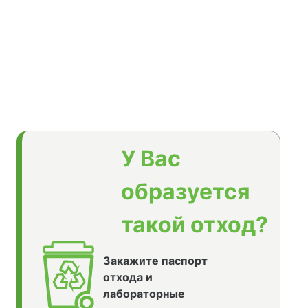
У Вас
образуется
такой отход?
Закажите паспорт
отхода и
лабораторные