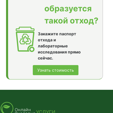
образуется
такой отход?
Закажите паспорт
отхода и
лабораторные
исследования прямо
сейчас.
Узнать стоимость
УСЛУГИ