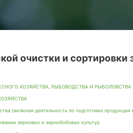
кой очистки и сортировки 
ЛЕСНОГО ХОЗЯЙСТВА, РЫБОВОДСТВА И РЫБОЛОВСТВА
ХОЗЯЙСТВА
тва (включая деятельность по подготовке продукции 
вании зерновых и зернобобовых культур