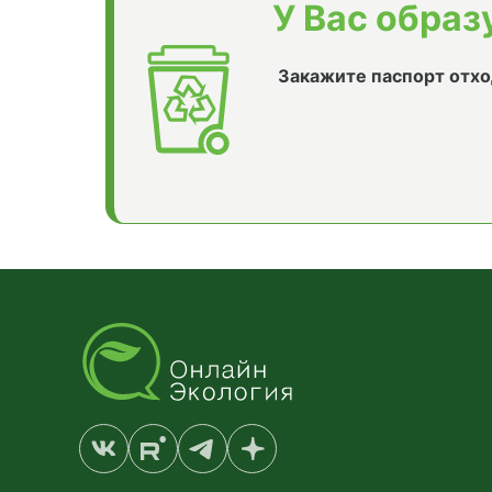
У Вас образ
Закажите паспорт отхо