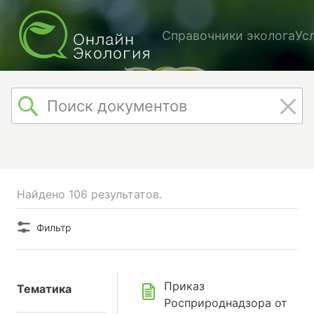
Справочники эколога
Ус
Найдено 106 результатов.
Фильтр
Приказ
Тематика
Росприроднадзора от