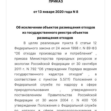
 ПРИКАЗ
 от 13 января 2020 года N 8
 Об исключении объектов размещения отходов 
из государственного реестра объектов 
размещения отходов 
В целях реализации пункта 6 статьи 12
Федерального закона от 24 июня 1998 г. N 89-ФЗ
"Об отходах производства и потребления" ,
приказа Министерства природных ресурсов и
экологии Российской Федерации от 30 сентября
2011 г. N 792 "Об утверждении Порядка ведения
государственного кадастра отходов" , в
соответствии с пунктом 5.5(11) Положения о
Федеральной службе по надзору в сфере
природопользования , утвержденного
постановлением Правительства Российской
Федерации от 30 июля 2004 г. N 400 "Об
утверждении Положения о Федеральной службе
по надзору в сфере природопользования и