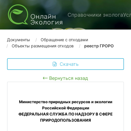
Справочники эколога
Ус
Документы
Обращение с отходами
Объекты размещения отходов
реестр ГРОРО
 Скачать
Вернуться назад
 Министерство природных ресурсов и экологии 
Российской Федерации
ФЕДЕРАЛЬНАЯ СЛУЖБА ПО НАДЗОРУ В СФЕРЕ
ПРИРОДОПОЛЬЗОВАНИЯ