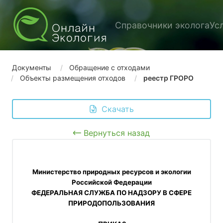
Справочники эколога
Ус
Документы
Обращение с отходами
Объекты размещения отходов
реестр ГРОРО
 Скачать
Вернуться назад
 Министерство природных ресурсов и экологии 
Российской Федерации
ФЕДЕРАЛЬНАЯ СЛУЖБА ПО НАДЗОРУ В СФЕРЕ
ПРИРОДОПОЛЬЗОВАНИЯ