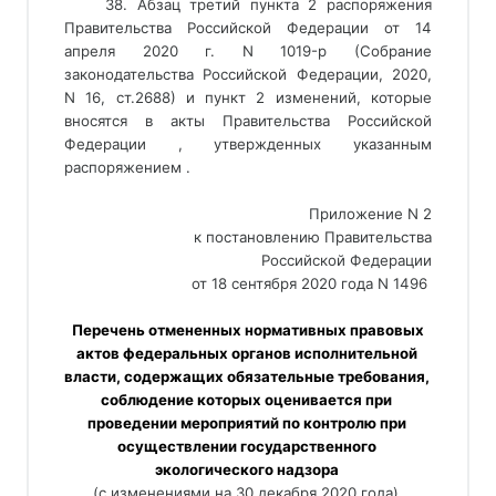
38. Абзац третий пункта 2 распоряжения
Правительства Российской Федерации от 14
апреля 2020 г. N 1019-р (Собрание
законодательства Российской Федерации, 2020,
N 16, ст.2688) и пункт 2 изменений, которые
вносятся в акты Правительства Российской
Федерации , утвержденных указанным
распоряжением .
Приложение N 2
к постановлению Правительства
Российской Федерации
от 18 сентября 2020 года N 1496 
 Перечень отмененных нормативных правовых 
актов федеральных органов исполнительной 
власти, содержащих обязательные требования, 
соблюдение которых оценивается при 
проведении мероприятий по контролю при 
осуществлении государственного 
экологического надзора 
(с изменениями на 30 декабря 2020 года) 