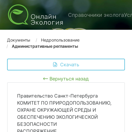
Справочники эколога
Ус
Документы
Недропользование
Административные регламенты
 Скачать
Вернуться назад
Правительство Санкт-Петербурга
КОМИТЕТ ПО ПРИРОДОПОЛЬЗОВАНИЮ,
ОХРАНЕ ОКРУЖАЮЩЕЙ СРЕДЫ И
ОБЕСПЕЧЕНИЮ ЭКОЛОГИЧЕСКОЙ
БЕЗОПАСНОСТИ
РАСПОРЯЖЕНИЕ