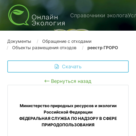
Справочники эколога
Ус
Документы
Обращение с отходами
Объекты размещения отходов
реестр ГРОРО
 Скачать
Вернуться назад
 Министерство природных ресурсов и экологии 
Российской Федерации
ФЕДЕРАЛЬНАЯ СЛУЖБА ПО НАДЗОРУ В СФЕРЕ
ПРИРОДОПОЛЬЗОВАНИЯ