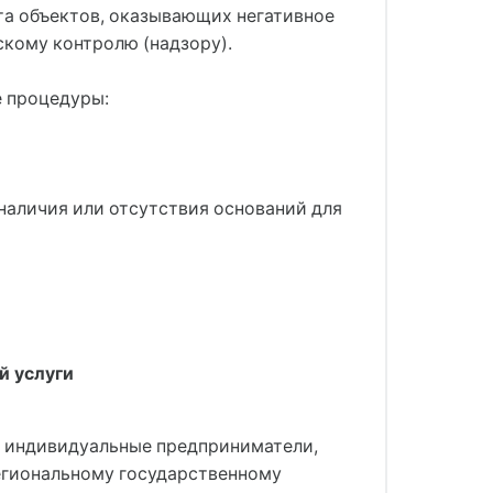
та объектов, оказывающих негативное
кому контролю (надзору).
е процедуры:
наличия или отсутствия оснований для
й услуги
и индивидуальные предприниматели,
егиональному государственному