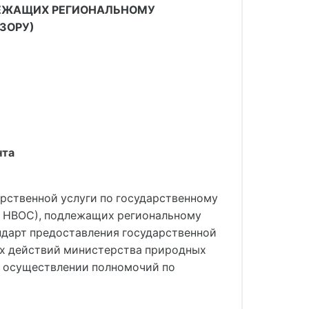
ЛЕЖАЩИХ РЕГИОНАЛЬНОМУ
ЗОРУ)
нта
рственной услуги по государственному
ы НВОС), подлежащих региональному
андарт предоставления государственной
ых действий министерства природных
и осуществлении полномочий по