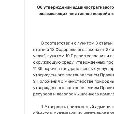
Об утверждении административного 
оказывающих негативное воздейст
В соответствии с пунктом 8 статьи
статьей 13 Федерального закона от 27
услуг", пунктом 10 Правил создания и 
окружающую среду, утвержденных пост
11.39 перечня государственных услуг,
утвержденного постановлением Правите
9 Положения о министерстве природны
утвержденного постановлением Правите
ресурсов и лесопромышленного компле
1. Утвердить прилагаемый админис
объектов, оказывающих негативное во