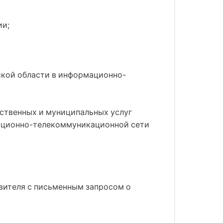
ии;
ской области в информационно-
ственных и муниципальных услуг
рмационно-телекоммуникационной сети
явителя с письменным запросом о