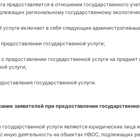
уга предоставляется в отношении государственного уче
длежащих региональному государственному экологичес
й услуги включает в себя следующие административны
о предоставлении государственной услуги;
 о предоставлении государственной услуги на предмет 
ой услуги;
едоставления государственной услуги.
исание заявителей при предоставлении государственно
и государственной услуги являются юридические лица 
) иную деятельность на объектах НВОС, подлежащих р