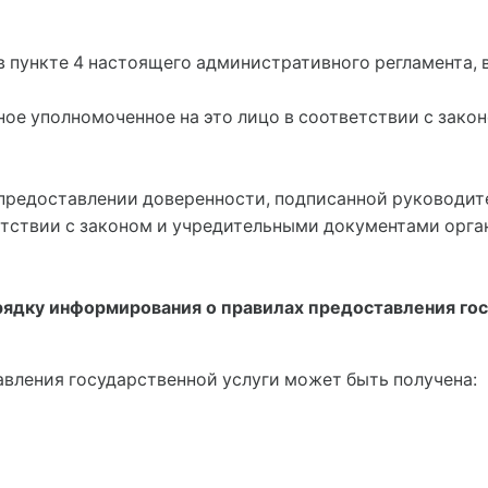
 в пункте 4 настоящего административного регламента, 
иное уполномоченное на это лицо в соответствии с зак
 предоставлении доверенности, подписанной руководи
етствии с законом и учредительными документами орга
орядку информирования о правилах предоставления го
авления государственной услуги может быть получена: