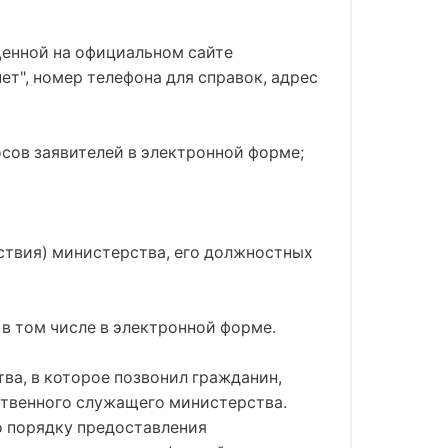
щенной на официальном сайте
т", номер телефона для справок, адрес
осов заявителей в электронной форме;
ствия) министерства, его должностных
в том числе в электронной форме.
ва, в которое позвонил гражданин,
ственного служащего министерства.
о порядку предоставления