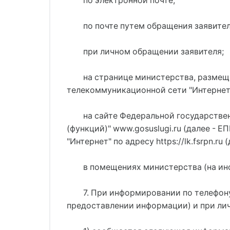
по электронной почте;
по почте путем обращения заявите
при личном обращении заявителя;
на странице министерства, размещ
телекоммуникационной сети "Интернет
на сайте Федеральной государстве
(функций)" www.gosuslugi.ru (далее -
"Интернет" по адресу https://lk.fsrpn.ru
в помещениях министерства (на ин
7. При информировании по телефону
предоставлении информации) и при ли