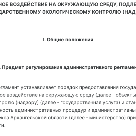
ОЕ ВОЗДЕЙСТВИЕ НА ОКРУЖАЮЩУЮ СРЕДУ, ПОД
ДАРСТВЕННОМУ ЭКОЛОГИЧЕСКОМУ КОНТРОЛЮ (НАД
I. Общие положения
1. Предмет регулирования административного регламе
гламент устанавливает порядок предоставления госуда
ное воздействие на окружающую среду (далее - объект
ролю (надзору) (далее - государственная услуга) и ст
льность административных процедур и административн
кса Архангельской области (далее - министерство) пр
ги.