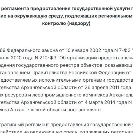
регламента предоставления государственной услуги п
вие на окружающую среду, подлежащих региональному
контролю (надзору)
 69 Федерального закона от 10 января 2002 года N 7-ФЗ
 июля 2010 года N 210-ФЗ "Об организации предоставле
ведения государственного реестра объектов, оказывающ
ановлением Правительства Российской Федерации от 2
 предоставляемых исполнительными органами государств
льства Архангельской области от 26 апреля 2011 года 
х ресурсов и лесопромышленного комплекса Архангель
льства Архангельской области от 4 марта 2014 года N
кса Архангельской области постановляет:
тративный регламент предоставления государственной 
здействие на окружающую среду, подлежащих региона