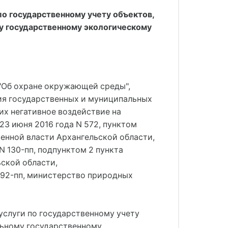
о государственному учету объектов,
 государственному экологическому
 "Об охране окружающей среды",
ния государственных и муниципальных
их негативное воздействие на
3 июня 2016 года N 572, пунктом
енной власти Архангельской области,
N 130-пп, подпунктом 2 пункта
ской области,
 92-пп, министерство природных
услуги по государственному учету
льному государственному