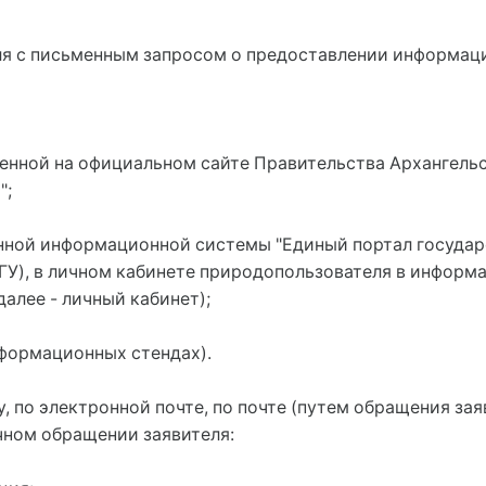
ля с письменным запросом о предоставлении информац
енной на официальном сайте Правительства Архангель
";
нной информационной системы "Единый портал государ
 ЕПГУ), в личном кабинете природопользователя в инфо
 (далее - личный кабинет);
формационных стендах).
, по электронной почте, по почте (путем обращения за
чном обращении заявителя: