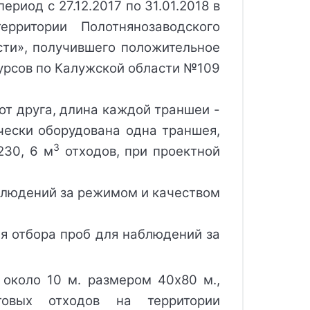
период с 27.12.2017 по 31.01.2018
 в 
ритории Полотнянозаводского 
ти», получившего положительное 
урсов по Калужской области №109 
т друга, длина каждой траншеи -
ически оборудована одна траншея,
3
230, 6 м
 отходов, при проектной 
юдений за режимом и качеством
тбора проб для наблюдений за
около 10 м. размером 40x80 м.,
овых отходов на территории