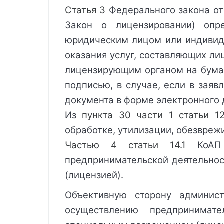
Статья 3
 Федерального закона от
Закон о лицензировании) опр
юридическим лицом или индивиду
оказания услуг, составляющих ли
лицензирующим органом на бумаж
подписью, в случае, если в заяв
документа в форме электронного 
Из 
пункта 30 части 1 статьи 1
обработке, утилизации, обезвреж
Частью 4 статьи 14.1
 КоАП 
предпринимательской деятельно
(лицензией).
Объективную сторону админист
осуществлению предпринимат