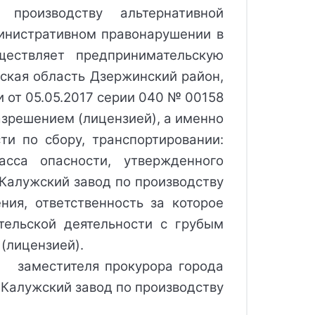
роизводству альтернативной
инистративном правонарушении в 
ществляет предпринимательскую
жская область Дзержинский район,
 от 05.05.2017 серии 040 № 00158
зрешением (лицензией), а именно
ти по сбору, транспортировании:
сса опасности, утвержденного 
Калужский завод по производству
ия, ответственность за которое 
тельской деятельности с грубым
(лицензией).
   
заместителя прокурора города
Калужский завод по производству