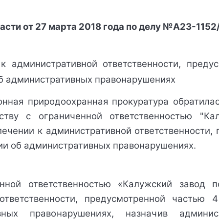
сти от 
27 марта 2018 года
 по д
елу №А23-1152
к административной ответственности, предус
б административных правонарушениях
нная природоохранная прокуратура обратилас
тву с ограниченной ответственностью "Кал
лечении к административной ответственности, 
ции об административных правонарушениях.
нной ответственностью 
«Калужский завод п
ответственности, предусмотренной частью 4 
ных правонарушениях, назначив админис