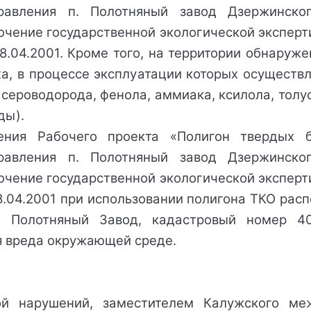
правления п. Полотняный завод Дзержинско
чение государственной экологической эксперт
.04.2001. Кроме того, на территории обнаруж
ха, в процессе эксплуатации которых осуществ
 сероводорода, фенола, аммиака, ксилола, толу
ды).
ния Рабочего проекта «Полигон твердых б
правления п. Полотняный завод Дзержинско
чение государственной экологической эксперт
.04.2001 при использовании полигона ТКО рас
п Полотняный Завод, кадастровый номер 40:
я вреда окружающей среде.
й нарушений, заместителем Калужского межр