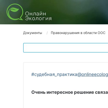
Документы
Правонарушения в области ООС
#судебная_практика
@onlineecolo
Очень интересное решение связан