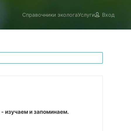
Справочники эколога
Услуги
Вход
 - изучаем и запоминаем.