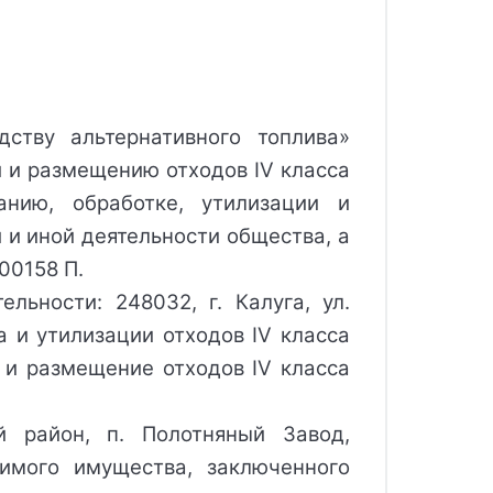
ству альтернативного топлива»
и и размещению отходов IV класса
анию, обработке, утилизации и
 и иной деятельности общества, а
00158 П.
льности: 248032, г. Калуга, ул.
а и утилизации отходов IV класса
р и размещение отходов IV класса
й район, п. Полотняный Завод,
имого имущества, заключенного