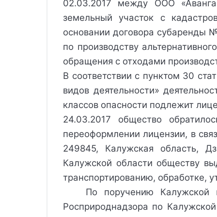
02.03.2017 между ООО «Аванга
земельный участок с кадастро
основании договора субаренды №
по производству альтернативног
обращения с отходами производст
В соответствии с пунктом 30 ста
видов деятельности» деятельнос
классов опасности подлежит лиц
24.03.2017 общество обратило
переоформлении лицензии, в связ
249845, Калужская область, Д
Калужской области обществу вы
транспортированию, обработке, у
По поручению Калужской м
Росприроднадзора по Калужской