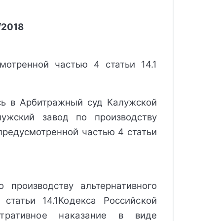
/2018
мотренной частью 4 статьи 14.1
ь в Арбитражный суд Калужской 
ужский завод по производству 
предусмотренной частью 4 статьи 
о производству альтернативного
статьи 14.1
Кодекса Российской 
тративное наказание 
в виде