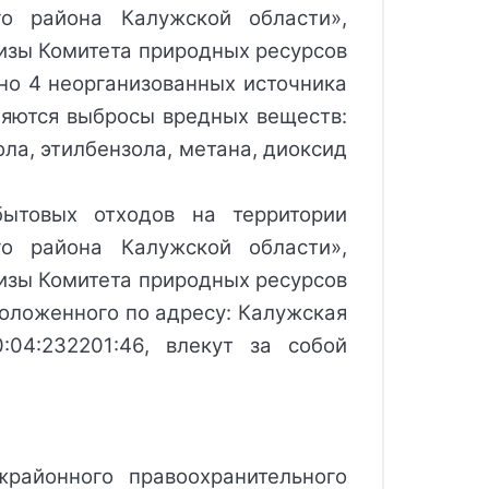
го района Калужской области»,
изы Комитета природных ресурсов
ено 4 неорганизованных источника
ляются выбросы вредных веществ:
ола, этилбензола, метана, диоксид
ытовых отходов на территории
го района Калужской области»,
изы Комитета природных ресурсов
положенного по адресу: Калужская
04:232201:46, влекут за собой
айонного правоохранительного 