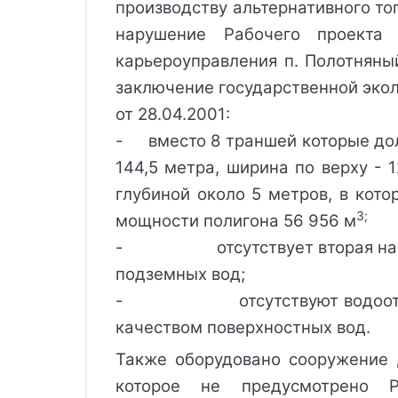
производству альтернативного то
нарушение Рабочего проекта 
карьероуправления п. Полотняны
заключение государственной экол
от 28.04.2001:
- вместо 8 траншей которые дол
144,5 метра, ширина по верху - 
глубиной около 5 метров, в кото
3;
мощности полигона 56 956 м
- отсутствует вторая наблюда
подземных вод;
- отсутствуют водоотводные 
качеством поверхностных вод.
Также оборудовано сооружение 
которое не предусмотрено 