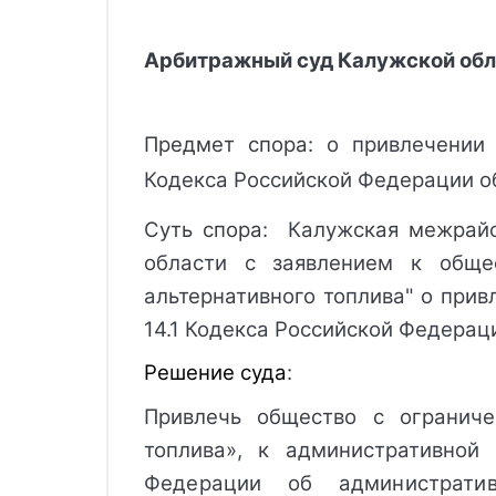
Арбитражный суд Калужской обла
Предмет спора: 
о привлечении 
Кодекса Российской Федерации о
Суть спора: 
 Калужская межрайо
области с заявлением к общес
альтернативного топлива" о прив
14.1 Кодекса Российской Федера
Решение суда
: 
Привлечь общество с ограниче
топлива»
, 
к административной 
Федерации об административ