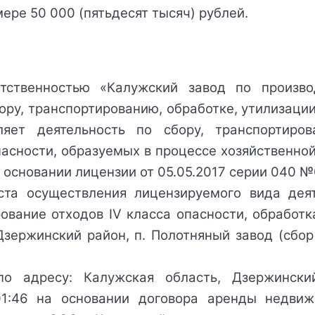
ере 50 000 (пятьдесят тысяч) рублей.
тственностью «Калужский завод по производ
ору, транспортированию, обработке, утилизаци
ляет деятельность по сбору, транспортиров
асности, образуемых в процессе хозяйственной
 основании лицензии от 05.05.2017 серии 040 №
та осуществления лицензируемого вида деяте
ование отходов IV класса опасности, обработк
Дзержинский район, п. Полотняный завод (сбо
о адресу: Калужская область, Дзержински
01:46 на основании договора аренды недвиж