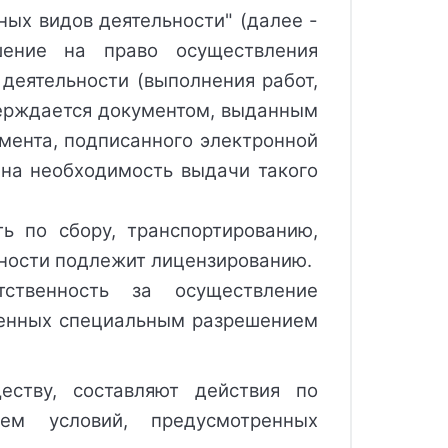
ых видов деятельности" (далее - 
ение на право осуществления 
еятельности (выполнения работ, 
верждается документом, выданным 
ента, подписанного электронной 
 на необходимость выдачи такого 
ь по сбору, транспортированию, 
сности подлежит лицензированию.
твенность за осуществление 
енных специальным разрешением 
еству, составляют действия по
ем условий, предусмотренных