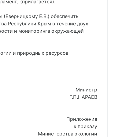
амент) (прилагается).
(Езерницкому Е.В.) обеспечить
ва Республики Крым в течение двух
ьности и мониторинга окружающей
логии и природных ресурсов
Министр
Г.П.НАРАЕВ
Приложение
к приказу
Министерства экологии