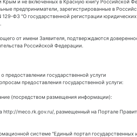
и Крым и не включенных в Красную книгу Российской Ф
льные предприниматели, зарегистрированные в Россий
N 129-ФЗ "О государственной регистрации юридических
.
ающего от имени Заявителя, подтверждаются доверенно
ательства Российской Федерации.
 о предоставлении государственной услуги
опросам предоставления государственной услуги:
вание (посредством размещения информации):
http://meco.rk.gov.ru/, размещенный на Портале Прави
рмационной системе "Единый портал государственных и