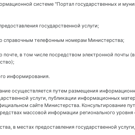
нформационной системе "Портал государственных и мун
 предоставления государственной услуги;
по справочным телефонным номерам Министерства;
 почте, в том числе посредством электронной почты (в
ство);
ого информирования.
вание осуществляется путем размещения информацион
дарственной услуги, публикации информационных мате
фициальном сайте Министерства. Консультирование п
 средствах массовой информации регионального уровня
тва, в местах предоставления государственной услуг