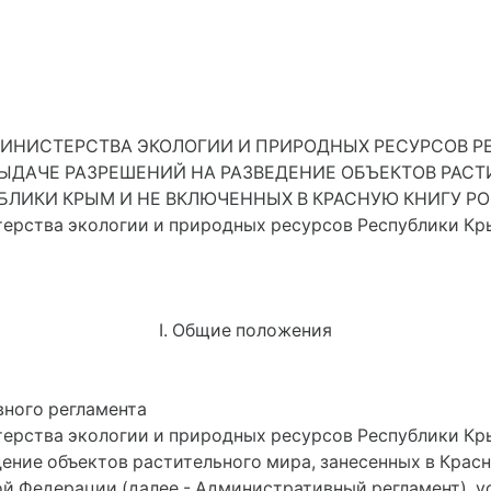
ИНИСТЕРСТВА ЭКОЛОГИИ И ПРИРОДНЫХ РЕСУРСОВ Р
ЫДАЧЕ РАЗРЕШЕНИЙ НА РАЗВЕДЕНИЕ ОБЪЕКТОВ РАСТ
БЛИКИ КРЫМ И НЕ ВКЛЮЧЕННЫХ В КРАСНУЮ КНИГУ 
терства экологии и природных ресурсов Республики Кры
I. Общие положения
ного регламента
терства экологии и природных ресурсов Республики К
дение объектов растительного мира, занесенных в Крас
й Федерации (далее - Административный регламент), у