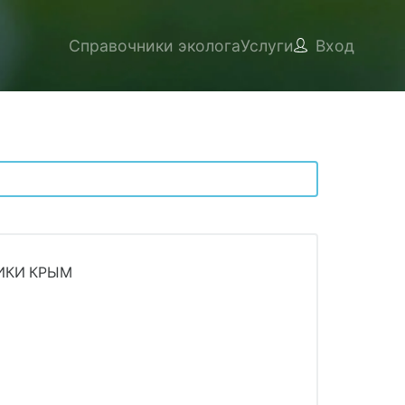
Справочники эколога
Услуги
Вход
ИКИ КРЫМ