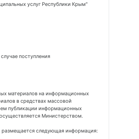
иципальных услуг Республики Крым"
 случае поступления
ных материалов на информационных
риалов в средствах массовой
утем публикации информационных
 осуществляется Министерством.
и, размещается следующая информация: