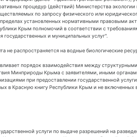
ративных процедур (действий) Министерства экологии
уществляемых по запросу физического или юридическог
 в пределах установленных нормативными правовыми ак
блики Крым полномочий в соответствии с требованиями
я государственных и муниципальных услуг".
та не распространяется на водные биологические ресу
навливает порядок взаимодействия между структурным
вия Минприроды Крыма с заявителями, иными органами
низациями при предоставлении государственной услуги
ных в Красную книгу Республики Крым и не включенных 
сударственной услуги по выдаче разрешений на разведе