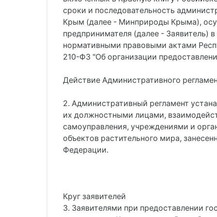
сроки и последовательность админист
Крым (далее - Минприроды Крыма), ос
предпринимателя (далее - Заявитель)
нормативными правовыми актами Респу
210-ФЗ "Об организации предоставлени
Действие Административного регламен
2. Административный регламент уста
их должностными лицами, взаимодейст
самоуправления, учреждениями и орга
объектов растительного мира, занесен
Федерации.
Круг заявителей
3. Заявителями при предоставлении го