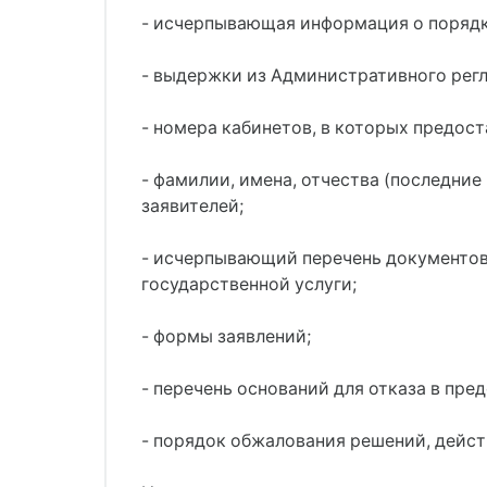
- исчерпывающая информация о порядк
- выдержки из Административного регл
- номера кабинетов, в которых предост
- фамилии, имена, отчества (последни
заявителей;
- исчерпывающий перечень документов
государственной услуги;
- формы заявлений;
- перечень оснований для отказа в пре
- порядок обжалования решений, дейст