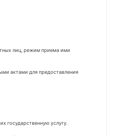
стных лиц, режим приема ими
ыми актами для предоставления
их государственную услугу.