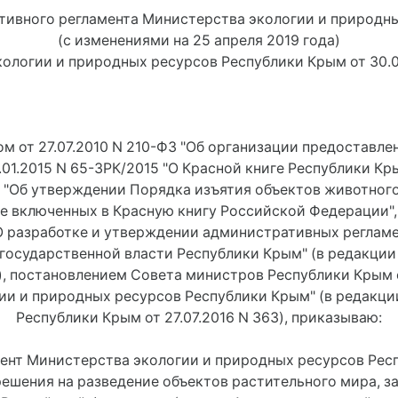
ивного регламента Министерства экологии и природн
(с изменениями на 25 апреля 2019 года)
ологии и природных ресурсов Республики Крым от 30.05.
м от 27.07.2010 N 210-ФЗ "Об организации предоставл
3.01.2015 N 65-ЗРК/2015 "О Красной книге Республики К
5 "Об утверждении Порядка изъятия объектов животного
не включенных в Красную книгу Российской Федерации"
 "О разработке и утверждении административных реглам
государственной власти Республики Крым" (в редакци
7), постановлением Совета министров Республики Крым о
ии и природных ресурсов Республики Крым" (в редакци
Республики Крым от 27.07.2016 N 363), приказываю:
мент Министерства экологии и природных ресурсов Ре
решения на разведение объектов растительного мира, з