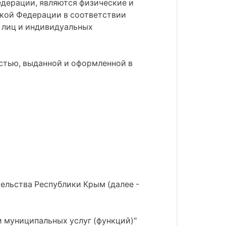
едерации, являются физические и
ской Федерации в соответствии
 лиц и индивидуальных
стью, выданной и оформленной в
тельства Республики Крым (далее -
 муниципальных услуг (функций)"