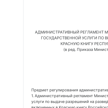
АДМИНИСТРАТИВНЫЙ РЕГЛАМЕНТ М
ГОСУДАРСТВЕННОЙ УСЛУГИ ПО В
КРАСНУЮ КНИГУ РЕСПУ
(в ред. Приказа Минис
Предмет регулирования административ
1. Административный регламент Минис
услуги по выдаче разрешений на разве
включенных в Красную книгу Российско