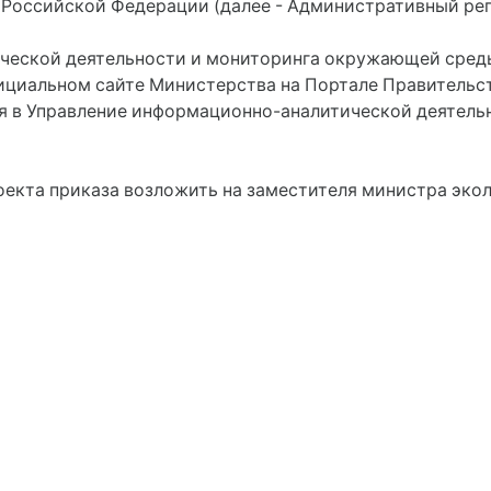
 Российской Федерации (далее - Административный регл
ческой деятельности и мониторинга окружающей среды 
ициальном сайте Министерства на Портале Правительст
ния в Управление информационно-аналитической деятел
роекта приказа возложить на заместителя министра эко