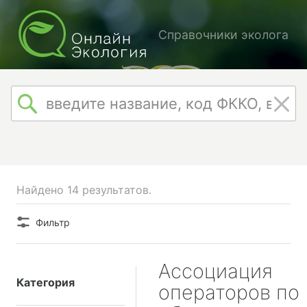
Справочники эколога
Найдено 14 результатов.
Фильтр
Ассоциация
Категория
операторов по